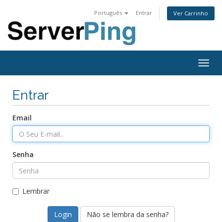
Português
Entrar
Ver Carrinho
Togg
navig
Entrar
Email
Senha
Lembrar
Não se lembra da senha?