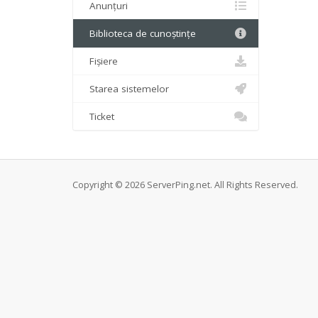
Anunțuri
Biblioteca de cunoștințe
Fișiere
Starea sistemelor
Ticket
Copyright © 2026 ServerPing.net. All Rights Reserved.