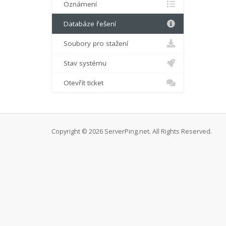
Oznámení
Databáze řešení
Soubory pro stažení
Stav systému
Otevřít ticket
Copyright © 2026 ServerPing.net. All Rights Reserved.