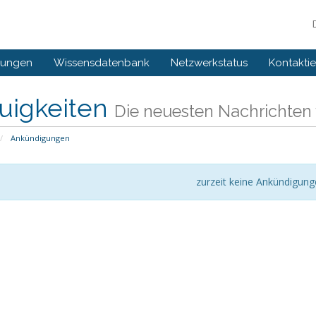
gungen
Wissensdatenbank
Netzwerkstatus
Kontaktie
uigkeiten
Die neuesten Nachrichten 
Ankündigungen
zurzeit keine Ankündigun