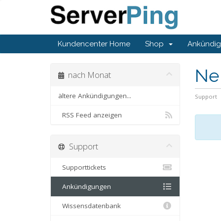
Kundencenter Home
Shop
Ankündi
Ne
nach Monat
ältere Ankündigungen...
Support
RSS Feed anzeigen
Support
Supporttickets
Ankündigungen
Wissensdatenbank