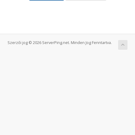
Szerzői jog © 2026 ServerPing.net. Minden Jog Fenntartva.