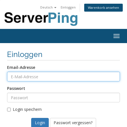
Deutsch
Einloggen
Warenkorb ansehen
Togg
navig
Einloggen
Email-Adresse
Passwort
Login speichern
Passwort vergessen?