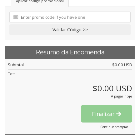
Aplicar código promocional
Validar Código >>
Resumo da Encomenda
Subtotal
$0.00 USD
Total
$0.00 USD
A pagar hoje
Finalizar
Continuar compras