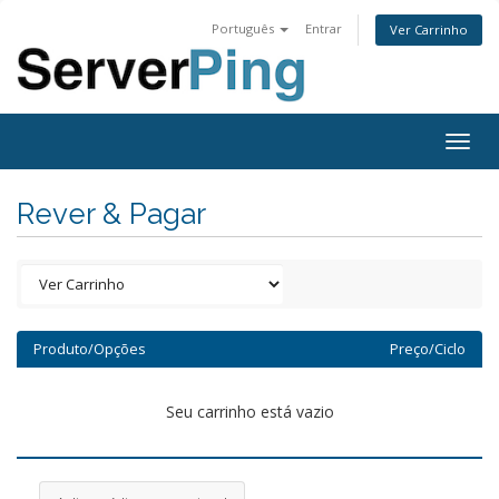
Português
Entrar
Ver Carrinho
Togg
navig
Rever & Pagar
Produto/Opções
Preço/Ciclo
Seu carrinho está vazio