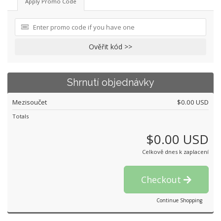
Apply Promo Code
Ověřit kód >>
Shrnutí objednávky
Mezisoučet
$0.00 USD
Totals
$0.00 USD
Celkově dnes k zaplacení
Checkout
Continue Shopping