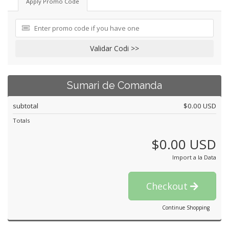
Apply Promo Code
Validar Codi >>
Sumari de Comanda
subtotal
$0.00 USD
Totals
$0.00 USD
Import a la Data
Checkout
Continue Shopping