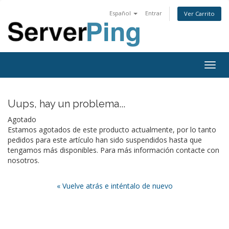
Español
Entrar
Ver Carrito
Togg
navig
Uups, hay un problema...
Agotado
Estamos agotados de este producto actualmente, por lo tanto
pedidos para este artículo han sido suspendidos hasta que
tengamos más disponibles. Para más información contacte con
nosotros.
« Vuelve atrás e inténtalo de nuevo