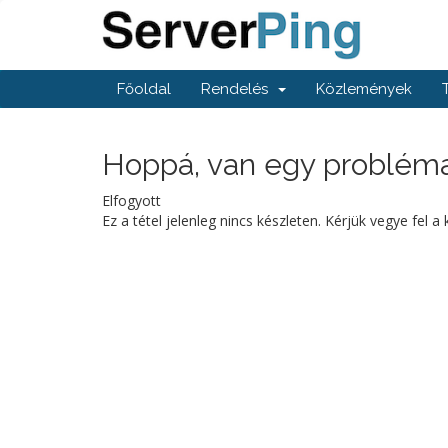
Főoldal
Rendelés
Közlemények
Hoppá, van egy probléma.
Elfogyott
Ez a tétel jelenleg nincs készleten. Kérjük vegye fel a