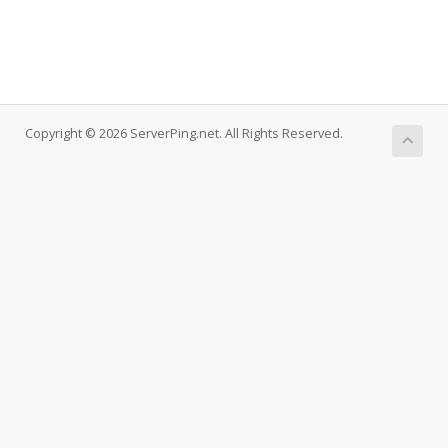
Copyright © 2026 ServerPing.net. All Rights Reserved.