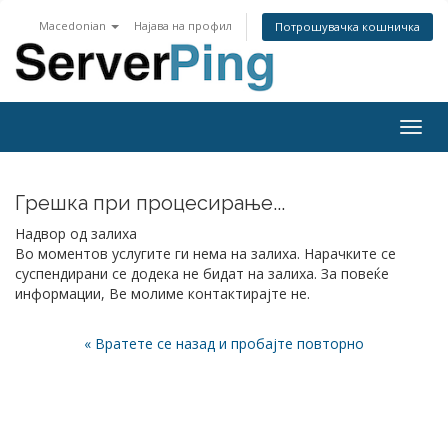
Macedonian
Најава на профил
Потрошувачка кошничка
Togg
navig
Грешка при процесирање...
Надвор од залиха
Во моментов услугите ги нема на залиха. Нарачките се
суспендирани се додека не бидат на залиха. За повеќе
информации, Ве молиме контактирајте не.
« Вратете се назад и пробајте повторно