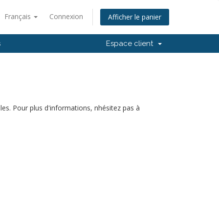
Français
Connexion
Afficher le panier
s
Espace client
es. Pour plus d'informations, nhésitez pas à