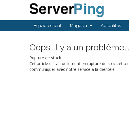
Espace client
Magasin
Actualités
Oops, il y a un problème..
Rupture de stock
Cet article est actuellement en rupture de stock et a
communiquer avec notre service à la clientèle.