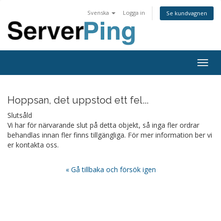
Svenska
Logga in
Se kundvagnen
Togg
navig
Hoppsan, det uppstod ett fel...
Slutsåld
Vi har för närvarande slut på detta objekt, så inga fler ordrar
behandlas innan fler finns tillgängliga. För mer information ber vi
er kontakta oss.
« Gå tillbaka och försök igen