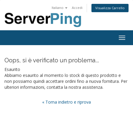
Italiano
Accedi
Visualizza Carrello
Togg
navig
Oops, si è verificato un problema...
Esaurito
Abbiamo esaurito al momento lo stock di questo prodotto e
non possiamo quindi accettare ordini fino a nuova fornitura. Per
ulteriori informazioni, contatta la nostra assistenza.
« Torna indietro e riprova