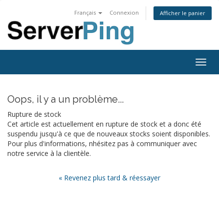
Français
Connexion
Afficher le panier
Togg
navig
Oops, il y a un problème...
Rupture de stock
Cet article est actuellement en rupture de stock et a donc été
suspendu jusqu'à ce que de nouveaux stocks soient disponibles.
Pour plus d'informations, nhésitez pas à communiquer avec
notre service à la clientèle.
« Revenez plus tard & réessayer