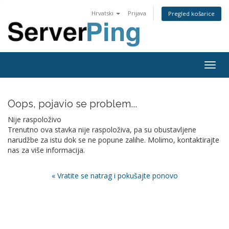
Hrvatski
Prijava
Pregled košarice
Togg
navig
Oops, pojavio se problem...
Nije raspoloživo
Trenutno ova stavka nije raspoloživa, pa su obustavljene
narudžbe za istu dok se ne popune zalihe. Molimo, kontaktirajte
nas za više informacija.
« Vratite se natrag i pokušajte ponovo